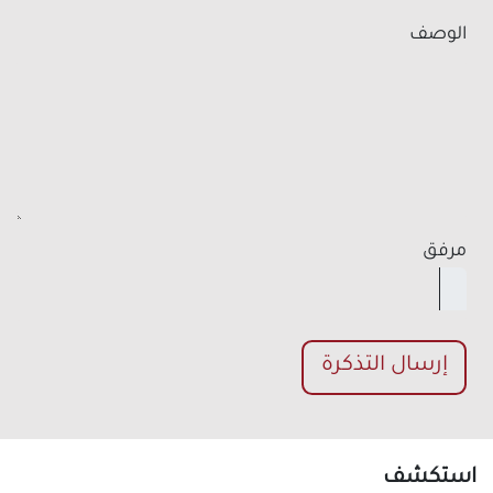
الوصف
مرفق
إرسال التذكرة
استكشف