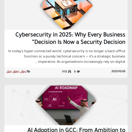
Cybersecurity in 2025: Why Every Business
Decision Is Now a Security Decision”
In today’s hyper-connected world, cybersecurity is no longer a back-office
function or a purely technical concern — it’s a strategic business
imperative. As organizations increasingly rely on digital ...
26‏/10‏/2025
0
1115
تحوّل، تطوّر، تميّز
AI Adoption in GCC: From Ambition to